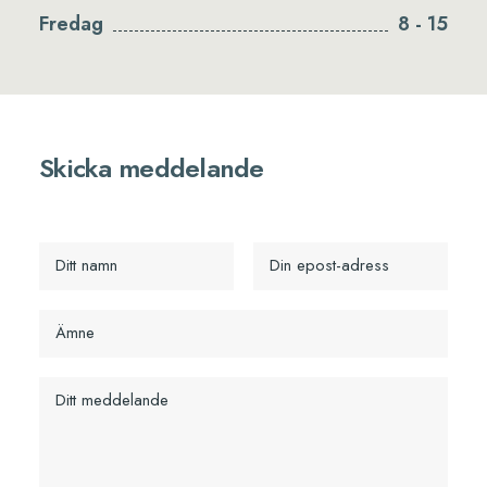
Fredag
8 - 15
Skicka meddelande