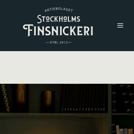
Om Oss
Showroom
Referenser
Vanliga Frågor
Kontakt