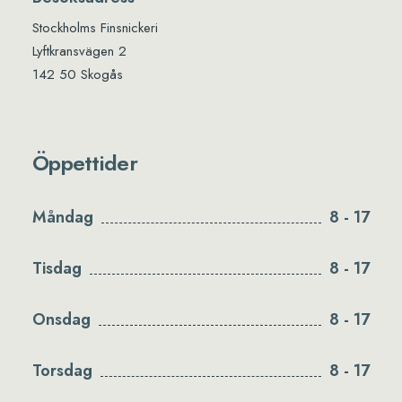
Stockholms Finsnickeri
Lyftkransvägen 2
142 50 Skogås
Öppettider
Måndag
8 - 17
Tisdag
8 - 17
Onsdag
8 - 17
Torsdag
8 - 17