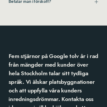
Betalar man i förskott?
Fem stjärnor på Google
tolv år i rad
från mängder med kunder över
hela Stockholm talar sitt tydliga
språk. Vi älskar platsbyggnationer
och att uppfylla våra kunders
inredningsdrömmar.
Kontakta oss